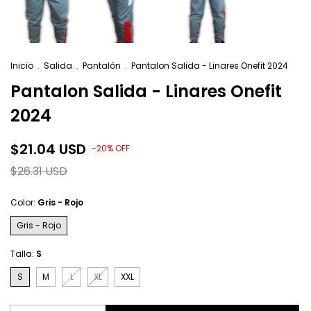
Inicio
.
Salida
.
Pantalón
.
Pantalon Salida - Linares Onefit 2024
Pantalon Salida - Linares Onefit
2024
$21.04 USD
-
20
%
OFF
$26.31 USD
Color:
Gris - Rojo
Gris - Rojo
Talla:
S
S
M
L
XL
XXL