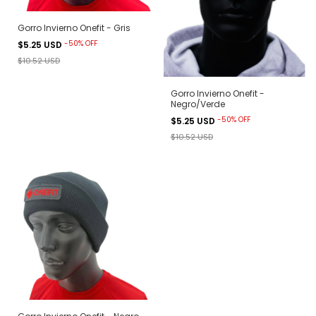
Gorro Invierno Onefit - Gris
-
50
%
OFF
$5.25 USD
$10.52 USD
Gorro Invierno Onefit -
Negro/Verde
-
50
%
OFF
$5.25 USD
$10.52 USD