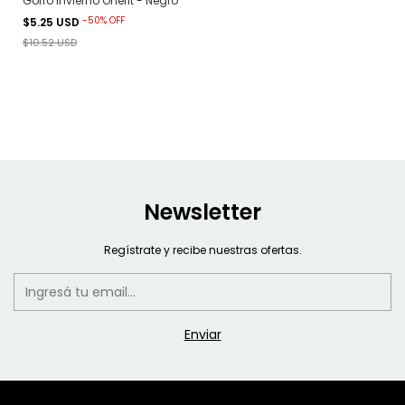
Gorro Invierno Onefit - Negro
-
50
%
OFF
$5.25 USD
$10.52 USD
Newsletter
Regístrate y recibe nuestras ofertas.