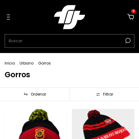
0
Inicio
.
Urbano
.
Gorros
Gorros
Ordenar
Filtrar