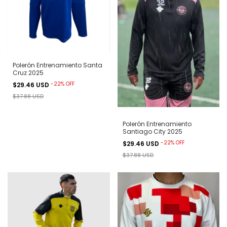
Polerón Entrenamiento Santa
Cruz 2025
-
22
%
OFF
$29.46 USD
$37.88 USD
Polerón Entrenamiento
Santiago City 2025
-
22
%
OFF
$29.46 USD
$37.88 USD