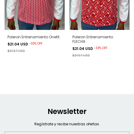
Poleron Entrenamiento Onefit
Poleron Entrenamiento
FLECHA
-
33
%
OFF
$21.04 USD
-
33
%
OFF
$21.04 USD
$31.57 USD
$31.57 USD
Newsletter
Regístrate y recibe nuestras ofertas.