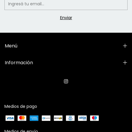
Menú
Información
Medios de pago
Medios de envío