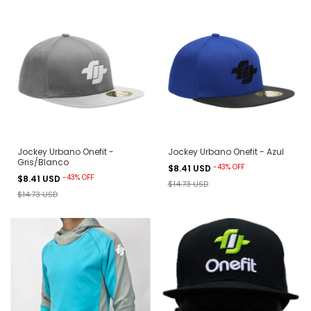
Jockey Urbano Onefit -
Jockey Urbano Onefit - Azul
Gris/Blanco
-
43
%
OFF
$8.41 USD
-
43
%
OFF
$8.41 USD
$14.73 USD
$14.73 USD