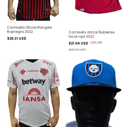
Camiseta Oficial Rangers
Rojinegra 2022
Camiseta oficial Ñublense
local roja 2022
$26.31 USD
-
20
%
OFF
$21.04 USD
$26.31 USD