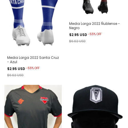
Media Larga 2022 Ñublense -
Negro
-
55
%
OFF
$2.95 USD
$6.62 USD
Media Larga 2022 Santa Cruz
- Azul
-
55
%
OFF
$2.95 USD
$6.62 USD