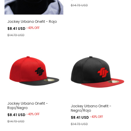
$14.73 USD
Jockey Urbano Onefit - Rojo
-
43
%
OFF
$8.41 USD
$14.73 USD
Jockey Urbano Onefit -
Jockey Urbano Onefit -
Rojo/Negro
Negro/Rojo
-
43
%
OFF
$8.41 USD
-
43
%
OFF
$8.41 USD
$14.73 USD
$14.73 USD