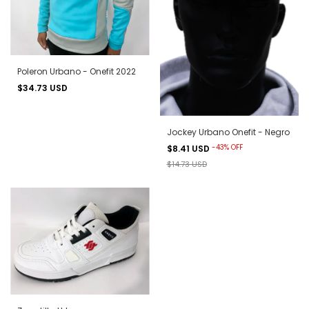
Poleron Urbano - Onefit 2022
$34.73 USD
Jockey Urbano Onefit - Negro
-
43
%
OFF
$8.41 USD
$14.73 USD