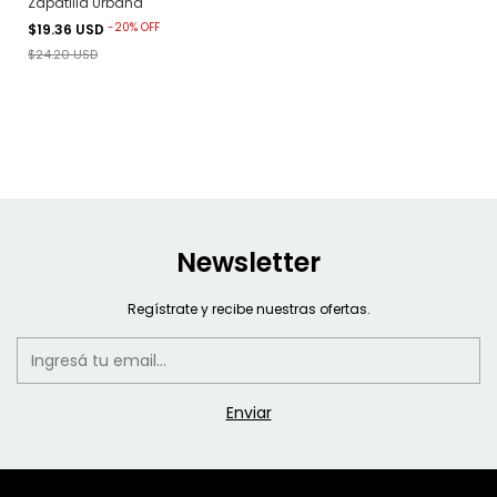
Zapatilla Urbana
-
20
%
OFF
$19.36 USD
$24.20 USD
Newsletter
Regístrate y recibe nuestras ofertas.