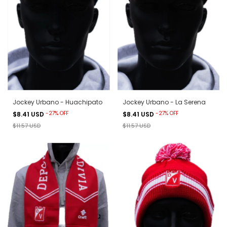
Jockey Urbano - Huachipato
Jockey Urbano - La Serena
-
27
%
OFF
-
27
%
OFF
$8.41 USD
$8.41 USD
$11.57 USD
$11.57 USD