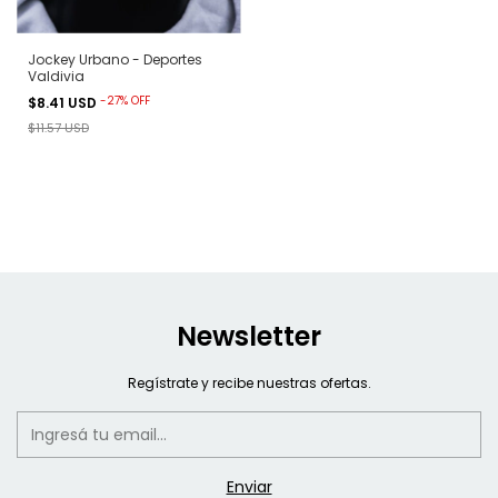
Jockey Urbano - Deportes
Valdivia
-
27
%
OFF
$8.41 USD
$11.57 USD
Newsletter
Regístrate y recibe nuestras ofertas.