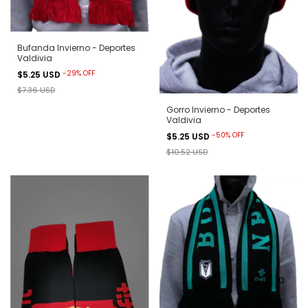
Bufanda Invierno - Deportes
Valdivia
-
29
%
OFF
$5.25 USD
$7.36 USD
Gorro Invierno - Deportes
Valdivia
-
50
%
OFF
$5.25 USD
$10.52 USD