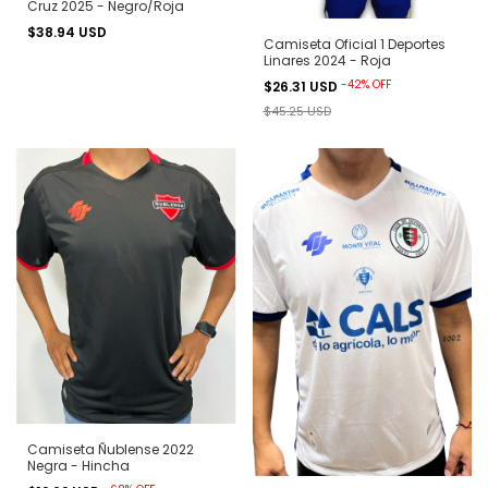
Cruz 2025 - Negro/Roja
$38.94 USD
Camiseta Oficial 1 Deportes
Linares 2024 - Roja
-
42
%
OFF
$26.31 USD
$45.25 USD
Camiseta Ñublense 2022
Negra - Hincha