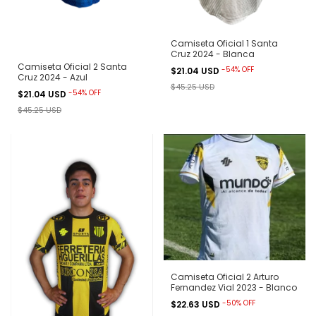
Camiseta Oficial 1 Santa
Cruz 2024 - Blanca
Camiseta Oficial 2 Santa
-
54
%
OFF
$21.04 USD
Cruz 2024 - Azul
$45.25 USD
-
54
%
OFF
$21.04 USD
$45.25 USD
Camiseta Oficial 2 Arturo
Fernandez Vial 2023 - Blanco
-
50
%
OFF
$22.63 USD