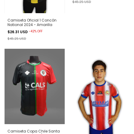
$45.25 USD
Camiseta Oficial 1 Concón
National 2024 - Amarilla
-
42
%
OFF
$26.31 USD
$45.25 USD
Camiseta Copa Chile Santa