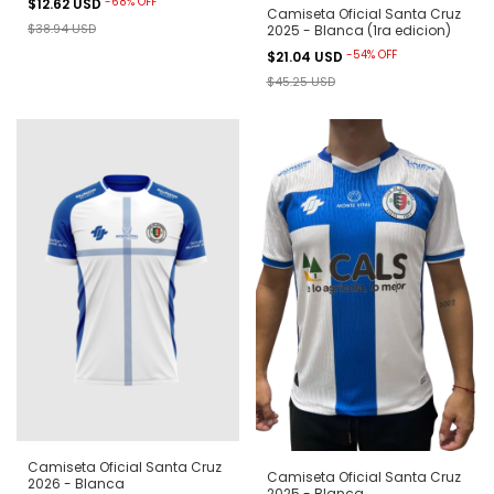
-
68
%
OFF
$12.62 USD
Camiseta Oficial Santa Cruz
$38.94 USD
2025 - Blanca (1ra edicion)
-
54
%
OFF
$21.04 USD
$45.25 USD
Camiseta Oficial Santa Cruz
Camiseta Oficial Santa Cruz
2026 - Blanca
2025 - Blanca