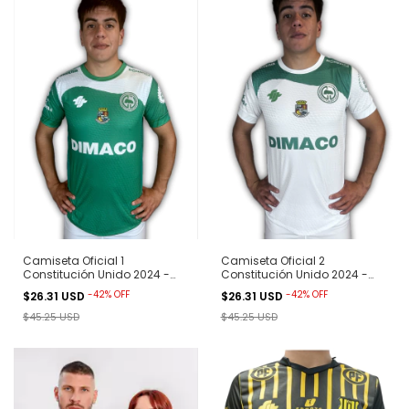
Camiseta Oficial 1
Camiseta Oficial 2
Constitución Unido 2024 -
Constitución Unido 2024 -
Verde
Blanca
-
42
%
OFF
-
42
%
OFF
$26.31 USD
$26.31 USD
$45.25 USD
$45.25 USD