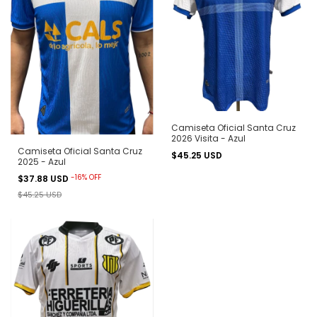
Camiseta Oficial Santa Cruz
2026 Visita - Azul
Camiseta Oficial Santa Cruz
$45.25 USD
2025 - Azul
-
16
%
OFF
$37.88 USD
$45.25 USD