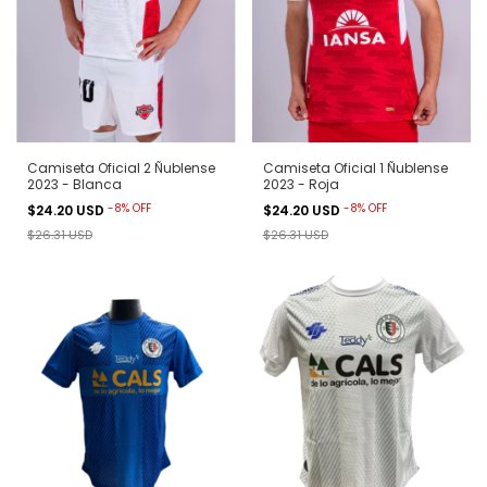
Camiseta Oficial 2 Ñublense
Camiseta Oficial 1 Ñublense
2023 - Blanca
2023 - Roja
-
8
%
OFF
-
8
%
OFF
$24.20 USD
$24.20 USD
$26.31 USD
$26.31 USD