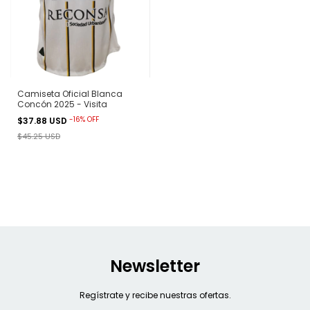
Camiseta Oficial Blanca
Concón 2025 - Visita
-
16
%
OFF
$37.88 USD
$45.25 USD
Newsletter
Regístrate y recibe nuestras ofertas.