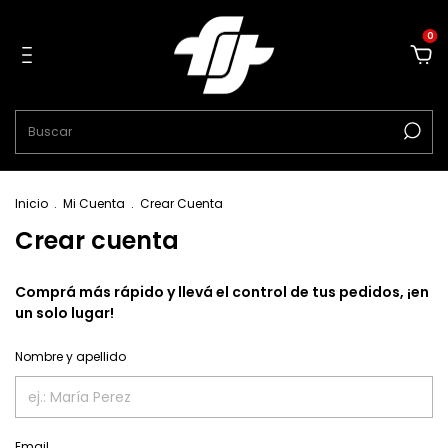
0
Inicio
.
Mi Cuenta
.
Crear Cuenta
Crear cuenta
Comprá más rápido y llevá el control de tus pedidos, ¡en
un solo lugar!
Nombre y apellido
Email