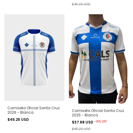
$45.25 USD
Camiseta Oficial Santa Cruz
Camiseta Oficial Santa Cruz
2026 - Blanca
2025 - Blanca
$45.25 USD
-
16
%
OFF
$37.88 USD
$45.25 USD