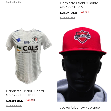
$26.31 USD
Camiseta Oficial 2 Santa
Cruz 2024 - Azul
-
54
%
OFF
$21.04 USD
$45.25 USD
Camiseta Oficial 1 Santa
Cruz 2024 - Blanca
-
54
%
OFF
$21.04 USD
$45.25 USD
Jockey Urbano - Ñublense