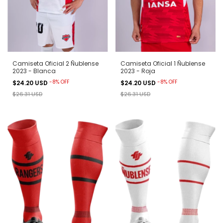
Camiseta Oficial 2 Ñublense
Camiseta Oficial 1 Ñublense
2023 - Blanca
2023 - Roja
-
8
%
OFF
-
8
%
OFF
$24.20 USD
$24.20 USD
$26.31 USD
$26.31 USD