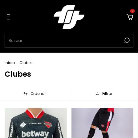
0
Inicio
.
Clubes
Clubes
Ordenar
Filtrar