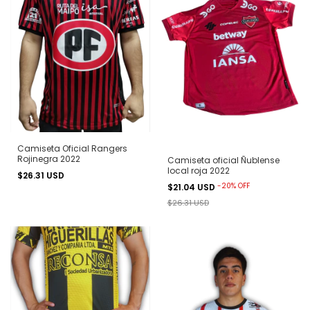
Camiseta Oficial Rangers
Rojinegra 2022
Camiseta oficial Ñublense
local roja 2022
$26.31 USD
-
20
%
OFF
$21.04 USD
$26.31 USD