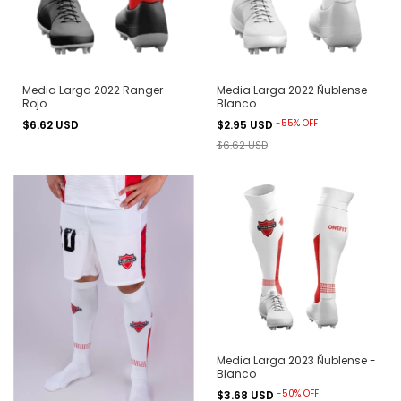
Media Larga 2022 Ranger -
Media Larga 2022 Ñublense -
Rojo
Blanco
-
55
%
OFF
$6.62 USD
$2.95 USD
$6.62 USD
Media Larga 2023 Ñublense -
Blanco
-
50
%
OFF
$3.68 USD