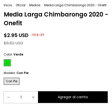
Inicio
.
Oficial
.
Medias
.
Media Larga Chimbarongo 2020 - Onefit
Media Larga Chimbarongo 2020 -
Onefit
$2.95 USD
-
55
%
OFF
$6.62 USD
Color:
Verde
Modelo:
Con Pie
Con Pie