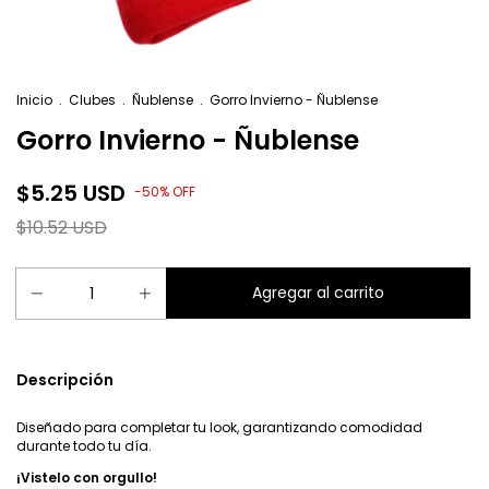
Inicio
.
Clubes
.
Ñublense
.
Gorro Invierno - Ñublense
Gorro Invierno - Ñublense
$5.25 USD
-
50
%
OFF
$10.52 USD
Descripción
Diseñado para completar tu look, garantizando comodidad
durante todo tu día.
¡Vistelo con orgullo!