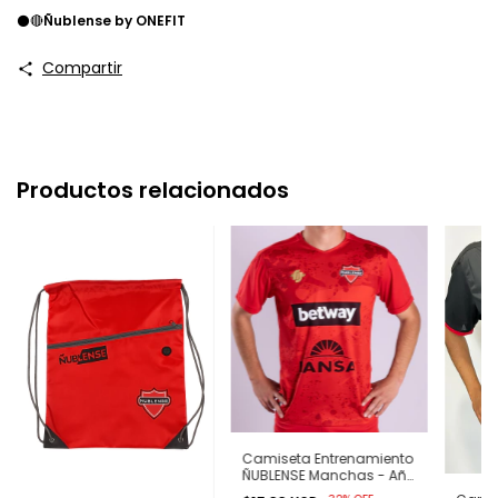
⚫🔴
Ñublense by ONEFIT
Compartir
Productos relacionados
Camiseta Entrenamiento
ÑUBLENSE Manchas - Año
2023 Onefit