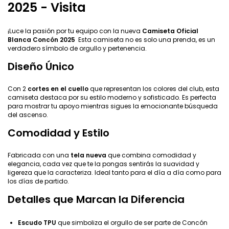
2025 - Visita
¡Luce la pasión por tu equipo con la nueva
Camiseta Oficial
Blanca
Concón 2025
Esta camiseta no es solo una prenda, es un
verdadero símbolo de orgullo y pertenencia.
Diseño Único
Con 2
cortes en el cuello
que representan los colores del club, esta
camiseta destaca por su estilo moderno y sofisticado. Es perfecta
para mostrar tu apoyo mientras sigues la emocionante búsqueda
del ascenso.
Comodidad y Estilo
Fabricada con una
tela nueva
que combina comodidad y
elegancia, cada vez que te la pongas sentirás la suavidad y
ligereza que la caracteriza. Ideal tanto para el día a día como para
los días de partido.
Detalles que Marcan la Diferencia
Escudo TPU
que simboliza el orgullo de ser parte de Concón