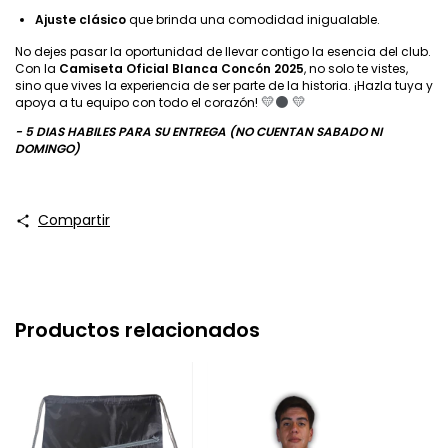
Ajuste clásico
que brinda una comodidad inigualable.
No dejes pasar la oportunidad de llevar contigo la esencia del club.
Con la
Camiseta Oficial Blanca
Concón
2025
, no solo te vistes,
sino que vives la experiencia de ser parte de la historia. ¡Hazla tuya y
apoya a tu equipo con todo el corazón!
💛
⚫
💛
- 5 DIAS HABILES PARA SU ENTREGA (NO CUENTAN SABADO NI
DOMINGO)
Compartir
Productos relacionados