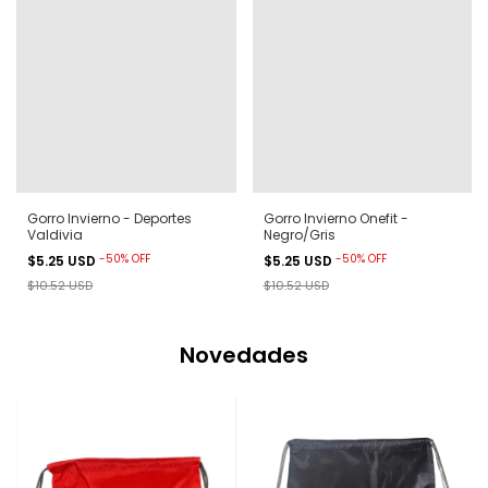
Gorro Invierno - Deportes
Gorro Invierno Onefit -
Valdivia
Negro/Gris
-
50
%
OFF
-
50
%
OFF
$5.25 USD
$5.25 USD
$10.52 USD
$10.52 USD
Novedades