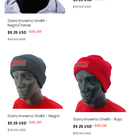
$10.52 USD
Gorro Invierno Onefit -
Negro/Verde
-
50
%
OFF
$5.25 USD
$10.52 USD
Gorro Invierno Onefit - Negro
Gorro Invierno Onefit - Rojo
-
50
%
OFF
$5.25 USD
-
50
%
OFF
$5.25 USD
$10.52 USD
$10.52 USD