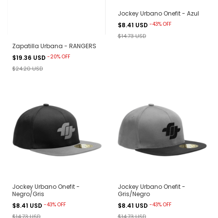
Jockey Urbano Onefit - Azul
-
43
%
OFF
$8.41 USD
$14.73 USD
Zapatilla Urbana - RANGERS
-
20
%
OFF
$19.36 USD
$24.20 USD
Jockey Urbano Onefit -
Jockey Urbano Onefit -
Negro/Gris
Gris/Negro
-
43
%
OFF
-
43
%
OFF
$8.41 USD
$8.41 USD
$14.73 USD
$14.73 USD