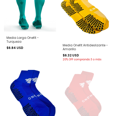
Media Larga Onefit -
Turqueza
Media Onefit Antideslizante -
$6.84 USD
Amarillo
$6.32 USD
20% OFF
comprando 3 o más