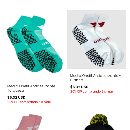
Media Onefit Antideslizante -
Blanco
Media Onefit Antideslizante -
$6.32 USD
Turqueza
20% OFF
comprando 3 o más
$6.32 USD
20% OFF
comprando 3 o más