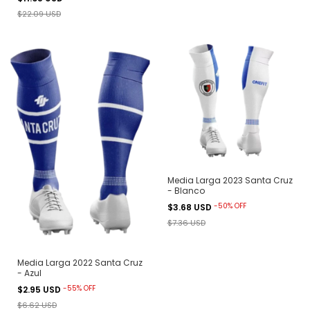
$22.09 USD
Media Larga 2023 Santa Cruz
- Blanco
-
50
%
OFF
$3.68 USD
$7.36 USD
Media Larga 2022 Santa Cruz
- Azul
-
55
%
OFF
$2.95 USD
$6.62 USD