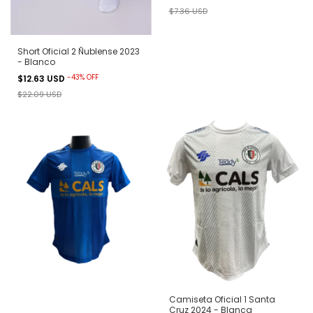
$7.36 USD
Short Oficial 2 Ñublense 2023
- Blanco
-
43
%
OFF
$12.63 USD
$22.09 USD
Camiseta Oficial 1 Santa
Cruz 2024 - Blanca