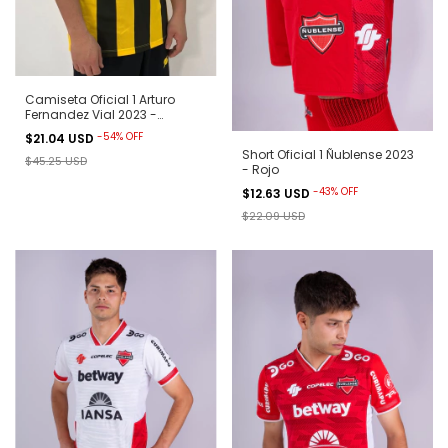
Camiseta Oficial 1 Arturo
Fernandez Vial 2023 -
Aurinegra
-
54
%
OFF
$21.04 USD
Short Oficial 1 Ñublense 2023
$45.25 USD
- Rojo
-
43
%
OFF
$12.63 USD
$22.09 USD