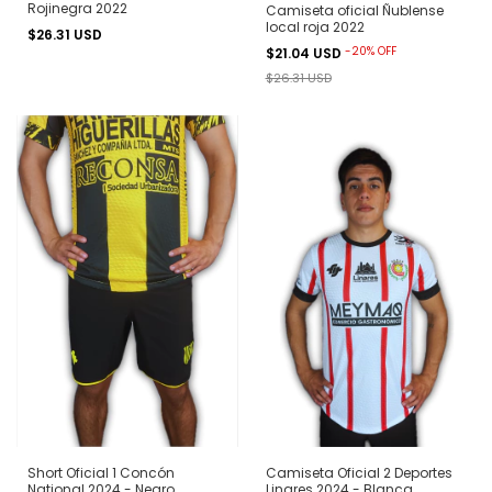
Rojinegra 2022
Camiseta oficial Ñublense
local roja 2022
$26.31 USD
-
20
%
OFF
$21.04 USD
$26.31 USD
Short Oficial 1 Concón
Camiseta Oficial 2 Deportes
National 2024 - Negro
Linares 2024 - Blanca