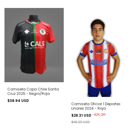
Camiseta Copa Chile Santa
Cruz 2025 - Negro/Roja
$38.94 USD
Camiseta Oficial 1 Deportes
Linares 2024 - Roja
-
42
%
OFF
$26.31 USD
$45.25 USD