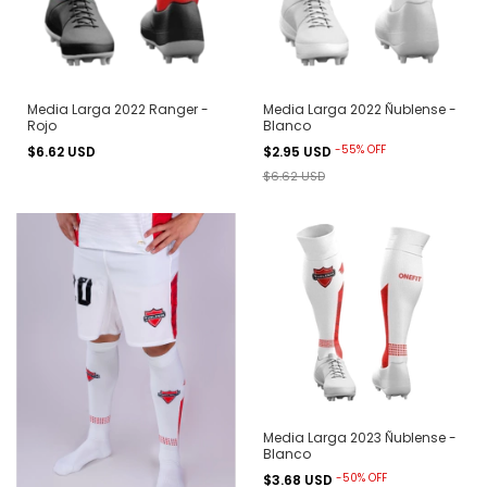
Media Larga 2022 Ranger -
Media Larga 2022 Ñublense -
Rojo
Blanco
-
55
%
OFF
$6.62 USD
$2.95 USD
$6.62 USD
Media Larga 2023 Ñublense -
Blanco
-
50
%
OFF
$3.68 USD