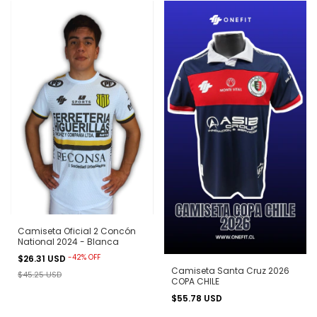
Camiseta Oficial 2 Concón
National 2024 - Blanca
-
42
%
OFF
$26.31 USD
Camiseta Santa Cruz 2026
$45.25 USD
COPA CHILE
$55.78 USD