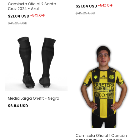
Camiseta Oficial 2 Santa
-
54
%
OFF
$21.04 USD
Cruz 2024 - Azul
$45.25 USD
-
54
%
OFF
$21.04 USD
$45.25 USD
Media Larga Onefit - Negro
$6.84 USD
Camiseta Oficial 1 Concón