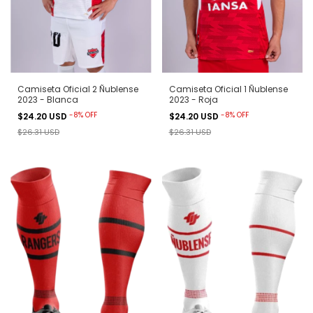
Camiseta Oficial 2 Ñublense
Camiseta Oficial 1 Ñublense
2023 - Blanca
2023 - Roja
-
8
%
OFF
-
8
%
OFF
$24.20 USD
$24.20 USD
$26.31 USD
$26.31 USD