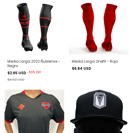
Media Larga 2022 Ñublense -
Media Larga Onefit - Rojo
Negro
$6.84 USD
-
55
%
OFF
$2.95 USD
$6.62 USD