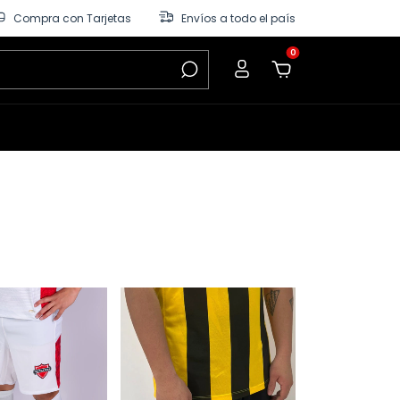
Compra con Tarjetas
Envíos a todo el país
0