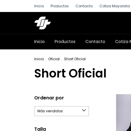
Inicio
Productos
Contacto
Cotiza Mayorista
Inicio
Productos
Contacto
Cotiza 
Inicio
.
Oficial
.
Short Oficial
Short Oficial
Ordenar por
Talla