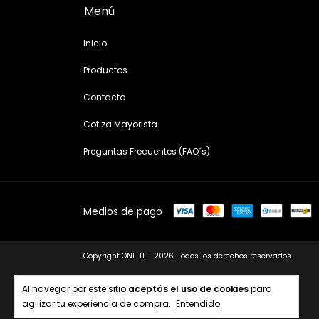
Menú
Inicio
Productos
Contacto
Cotiza Mayorista
Preguntas Frecuentes (FAQ´s)
Medios de pago
Copyright ONEFIT - 2026. Todos los derechos reservados.
Al navegar por este sitio
aceptás el uso de cookies
para
agilizar tu experiencia de compra.
Entendido