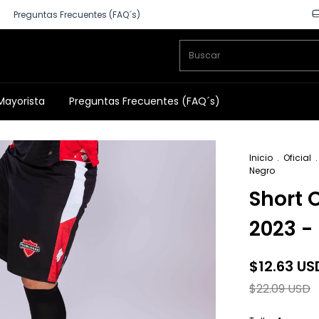
Preguntas Frecuentes (FAQ´s)
Mayorista
Preguntas Frecuentes (FAQ´s)
Inicio
.
Oficial
.
Negro
Short 
2023 -
$12.63 US
$22.09 USD