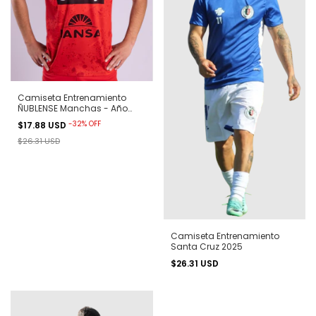
Camiseta Entrenamiento
ÑUBLENSE Manchas - Año
2023 Onefit
-
32
%
OFF
$17.88 USD
$26.31 USD
Camiseta Entrenamiento
Santa Cruz 2025
$26.31 USD