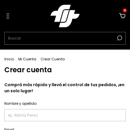
0
Inicio
.
Mi Cuenta
.
Crear Cuenta
Crear cuenta
Comprá más rápido y llevá el control de tus pedidos, ¡en
un solo lugar!
Nombre y apellido
Email