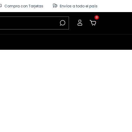
Compra con Tarjetas
Envíos a todo el país
0