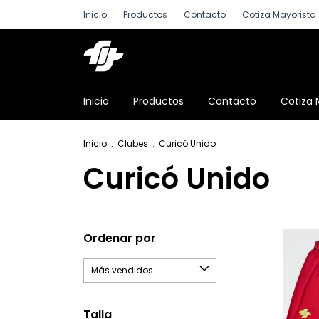
Inicio
Productos
Contacto
Cotiza Mayorista
Inicio
Productos
Contacto
Cotiza 
Inicio
.
Clubes
.
Curicó Unido
Curicó Unido
Ordenar por
Talla