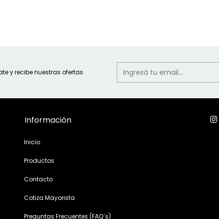
ate y recibe nuestras ofertas.
Información
Inicio
Productos
Contacto
Cotiza Mayorista
Preguntas Frecuentes (FAQ´s)