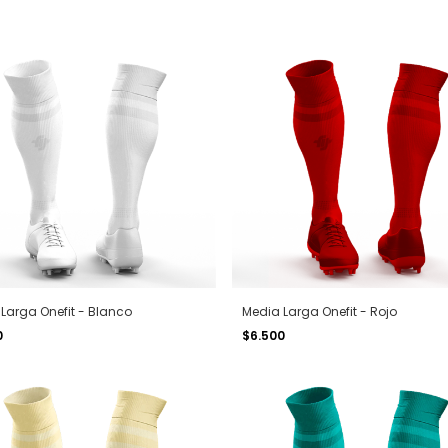
Larga Onefit - Blanco
Media Larga Onefit - Rojo
0
$6.500