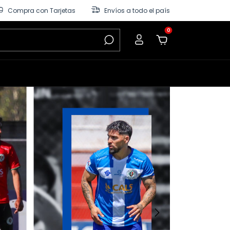
Compra con Tarjetas
Envíos a todo el país
0