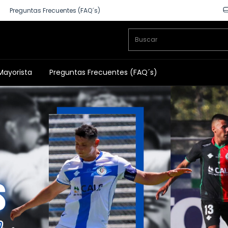
Preguntas Frecuentes (FAQ´s)
Mayorista
Preguntas Frecuentes (FAQ´s)