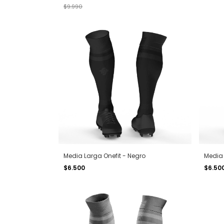
$9.990
Media Larga Onefit - Negro
Media 
$6.500
$6.50