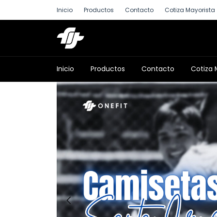
Inicio
Productos
Contacto
Cotiza Mayorista
Inicio
Productos
Contacto
Cotiza 