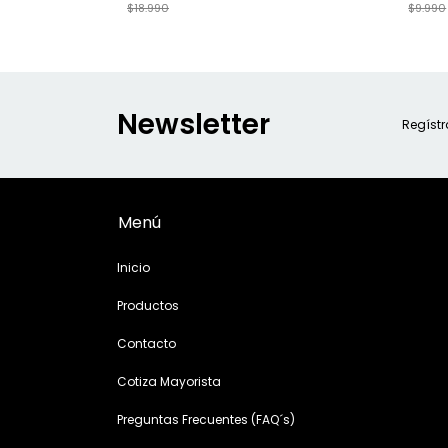
$18.990
$9.990
Newsletter
Regístr
Menú
Inicio
Productos
Contacto
Cotiza Mayorista
Preguntas Frecuentes (FAQ´s)