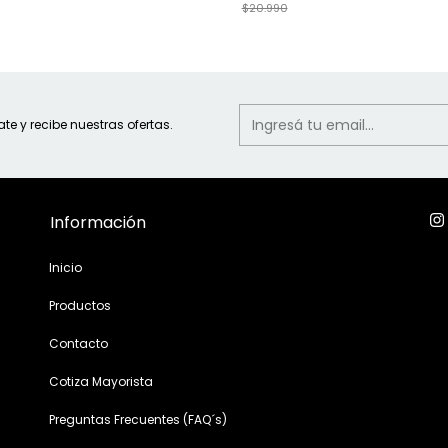
$20.990
ate y recibe nuestras ofertas.
Información
Inicio
Productos
Contacto
Cotiza Mayorista
Preguntas Frecuentes (FAQ´s)