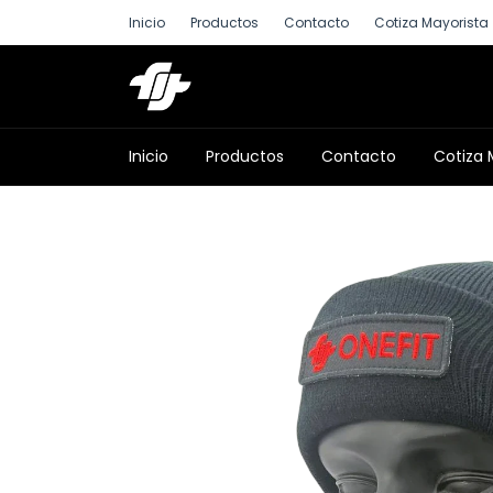
Inicio
Productos
Contacto
Cotiza Mayorista
Inicio
Productos
Contacto
Cotiza 