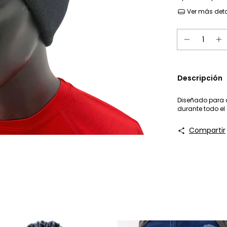
Ver más deta
Descripción
Diseñado para 
durante todo el 
Compartir