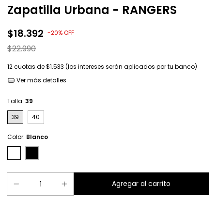
Zapatilla Urbana - RANGERS
$18.392
-
20
%
OFF
$22.990
12
cuotas de
$1.533 (los intereses serán aplicados por tu banco)
Ver más detalles
Talla:
39
39
40
Color:
Blanco