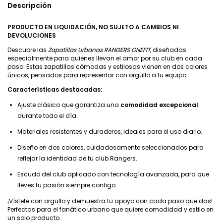
Descripción
PRODUCTO EN LIQUIDACIÓN, NO SUJETO A CAMBIOS NI
DEVOLUCIONES
Descubre las
Zapatillas Urbanas RANGERS ONEFIT
, diseñadas
especialmente para quienes llevan el amor por su club en cada
paso. Estas zapatillas cómodas y estilosas vienen en dos colores
únicos, pensados para representar con orgullo a tu equipo.
Características destacadas:
Ajuste clásico que garantiza una
comodidad excepcional
durante todo el día.
Materiales resistentes y duraderos, ideales para el uso diario.
Diseño en dos colores, cuidadosamente seleccionados para
reflejar la identidad de tu club Rangers.
Escudo del club aplicado con tecnología avanzada, para que
lleves tu pasión siempre contigo.
¡Vístete con orgullo y demuestra tu apoyo con cada paso que das!
Perfectas para el fanático urbano que quiere comodidad y estilo en
un solo producto.