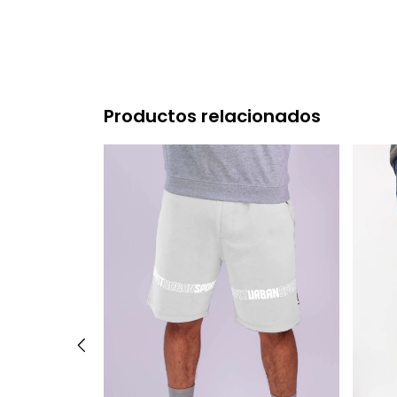
Productos relacionados
egro/Gris