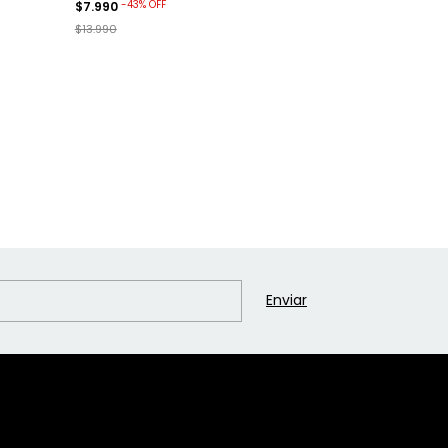
-
43
%
OFF
-
43
%
OFF
$7.990
$7.990
$13.990
$13.990