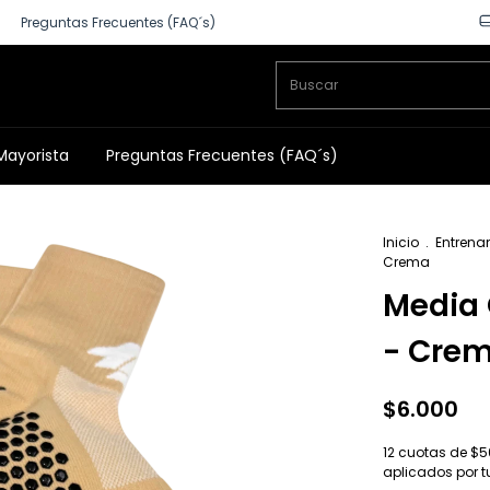
Preguntas Frecuentes (FAQ´s)
Mayorista
Preguntas Frecuentes (FAQ´s)
Inicio
.
Entrena
Crema
Media 
- Cre
$6.000
12
cuotas de
$5
aplicados por 