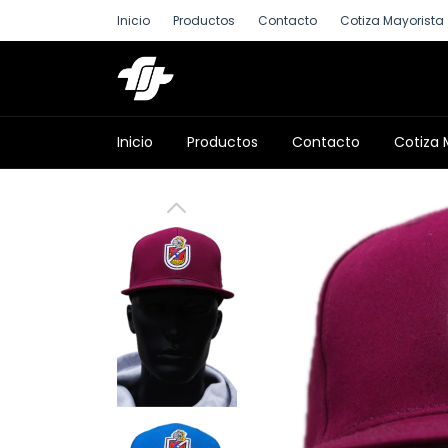
Inicio
Productos
Contacto
Cotiza Mayorista
Inicio
Productos
Contacto
Cotiza 