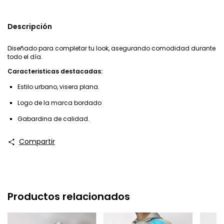
Descripción
Diseñado para completar tu look, asegurando comodidad durante
todo el día.
Caracteristicas destacadas:
Estilo urbano, visera plana.
Logo de la marca bordado
Gabardina de calidad.
Compartir
Productos relacionados