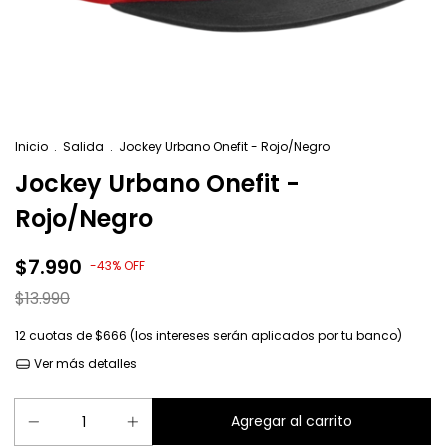
Inicio
.
Salida
.
Jockey Urbano Onefit - Rojo/Negro
Jockey Urbano Onefit -
Rojo/Negro
$7.990
-
43
%
OFF
$13.990
12
cuotas de
$666 (los intereses serán aplicados por tu banco)
Ver más detalles