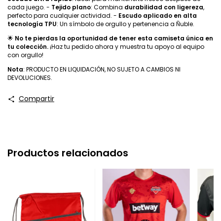
cada juego. -
Tejido plano
: Combina
durabilidad con ligereza
,
perfecto para cualquier actividad. -
Escudo aplicado en alta
tecnología TPU
: Un símbolo de orgullo y pertenencia a Ñuble.
🌟
No te pierdas la oportunidad de tener esta camiseta única en
tu colección.
¡Haz tu pedido ahora y muestra tu apoyo al equipo
con orgullo!
Nota
: PRODUCTO EN LIQUIDACIÓN, NO SUJETO A CAMBIOS NI
DEVOLUCIONES.
Compartir
Productos relacionados