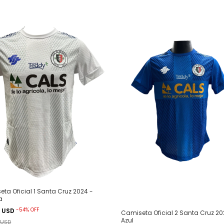
ta Oficial 1 Santa Cruz 2024 -
a
-
54
%
OFF
4 USD
Camiseta Oficial 2 Santa Cruz 20
Azul
 USD