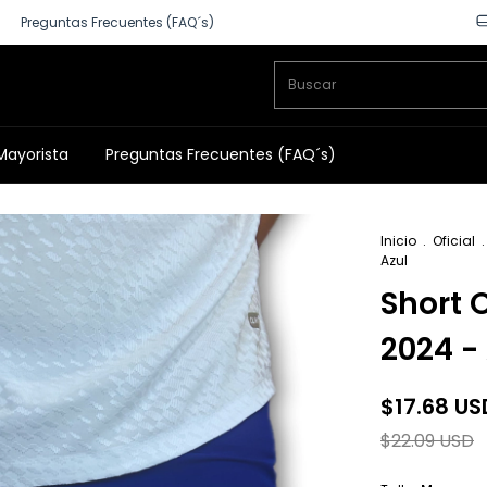
Preguntas Frecuentes (FAQ´s)
Mayorista
Preguntas Frecuentes (FAQ´s)
Inicio
.
Oficial
.
Azul
Short O
2024 -
$17.68 US
$22.09 USD