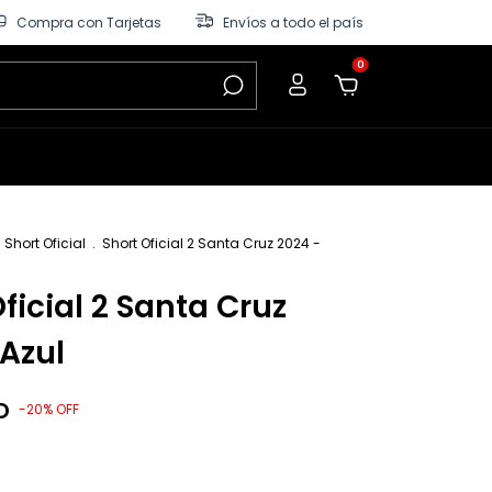
Compra con Tarjetas
Envíos a todo el país
0
Short Oficial
.
Short Oficial 2 Santa Cruz 2024 -
ficial 2 Santa Cruz
 Azul
D
-
20
%
OFF