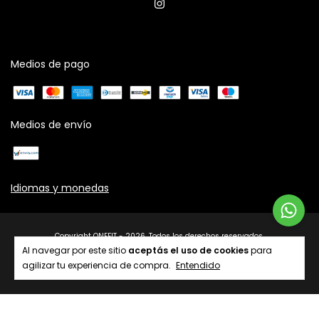
Medios de pago
Medios de envío
Idiomas y monedas
Copyright ONEFIT - 2026. Todos los derechos reservados.
Al navegar por este sitio
aceptás el uso de cookies
para
agilizar tu experiencia de compra.
Entendido