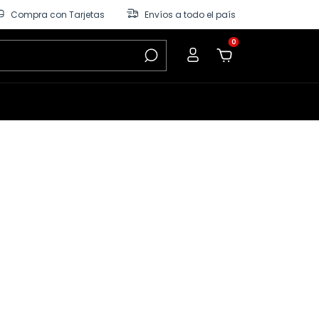
Compra con Tarjetas
Envíos a todo el país
0