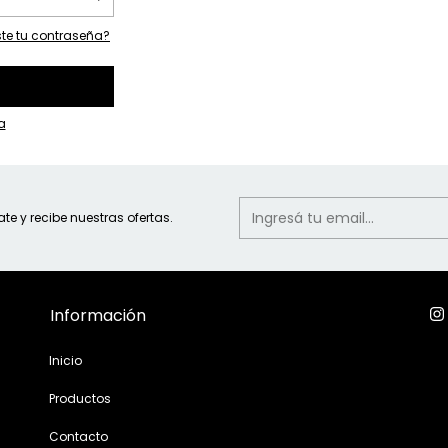
ste tu contraseña?
a
ate y recibe nuestras ofertas.
Información
Inicio
Productos
Contacto