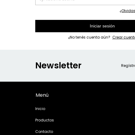
¿Olvida
Iniciar sesión
¿No tenés cuenta aún?
Crear cuent
Newsletter
Regístr
Menú
Inicio
Productos
Contacto