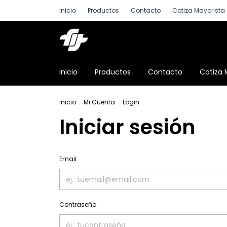
Inicio
Productos
Contacto
Cotiza Mayorista
Inicio
Productos
Contacto
Cotiza 
Inicio
.
Mi Cuenta
.
Login
Iniciar sesión
Email
Contraseña