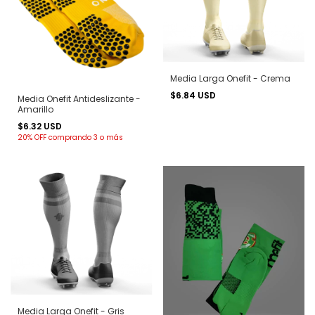
Media Larga Onefit - Crema
$6.84 USD
Media Onefit Antideslizante -
Amarillo
$6.32 USD
20% OFF
comprando 3 o más
Media Larga Onefit - Gris