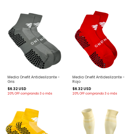
Media Onefit Antideslizante -
Media Onefit Antideslizante -
Gris
Rojo
$6.32 USD
$6.32 USD
20% OFF
comprando 3 o más
20% OFF
comprando 3 o más