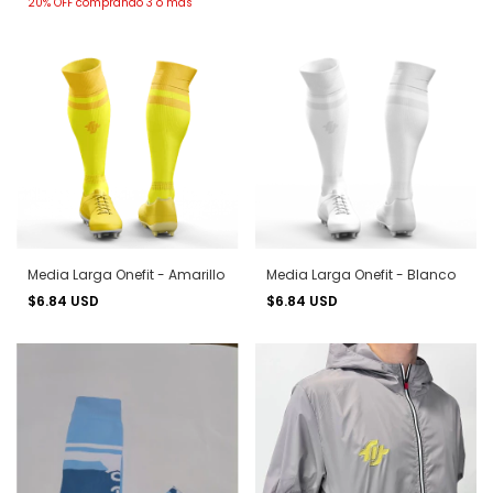
20% OFF
comprando 3 o más
Media Larga Onefit - Amarillo
Media Larga Onefit - Blanco
$6.84 USD
$6.84 USD