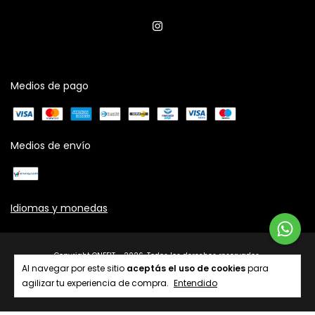
Medios de pago
Medios de envío
Idiomas y monedas
Copyright ONEFIT - 2026. Todos los derechos reservados.
Al navegar por este sitio
aceptás el uso de cookies
para
agilizar tu experiencia de compra.
Entendido