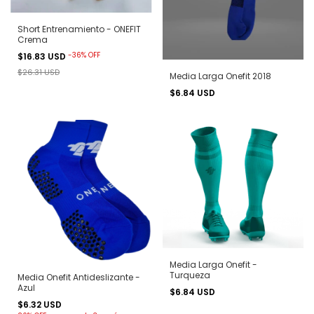
Short Entrenamiento - ONEFIT
Crema
-
36
%
OFF
$16.83 USD
$26.31 USD
Media Larga Onefit 2018
$6.84 USD
Media Larga Onefit -
Turqueza
Media Onefit Antideslizante -
Azul
$6.84 USD
$6.32 USD