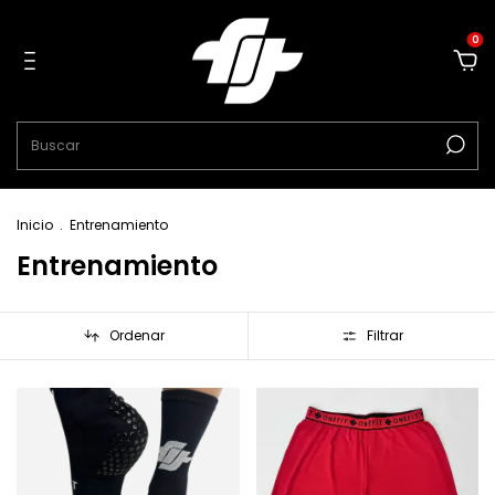
0
Inicio
.
Entrenamiento
Entrenamiento
Ordenar
Filtrar