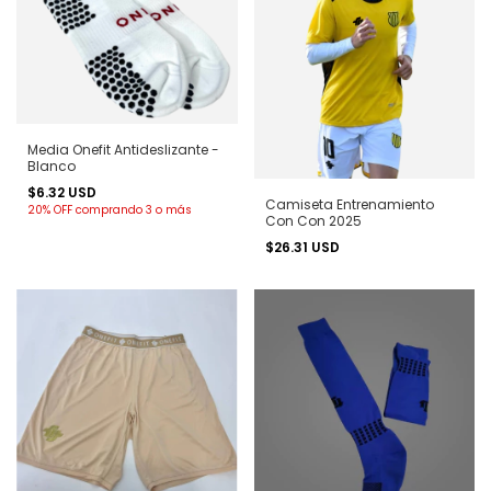
Media Onefit Antideslizante -
Blanco
$6.32 USD
Camiseta Entrenamiento
20% OFF
comprando 3 o más
Con Con 2025
$26.31 USD