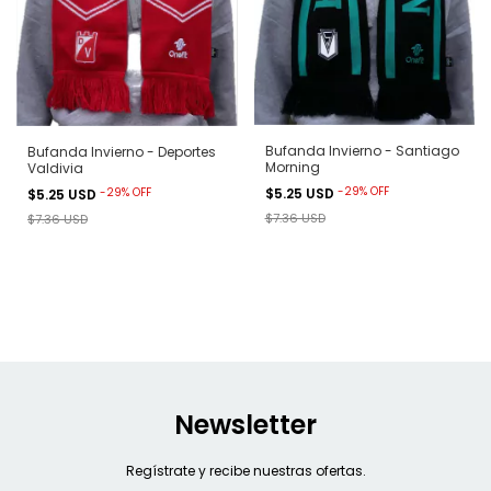
Bufanda Invierno - Santiago
Bufanda Invierno - Deportes
Morning
Valdivia
-
29
%
OFF
$5.25 USD
-
29
%
OFF
$5.25 USD
$7.36 USD
$7.36 USD
Newsletter
Regístrate y recibe nuestras ofertas.