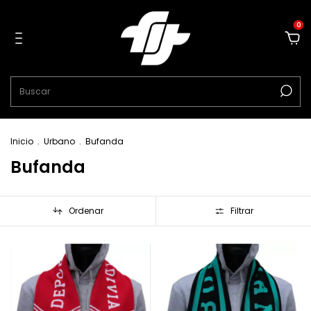
0
Inicio
.
Urbano
.
Bufanda
Bufanda
Ordenar
Filtrar