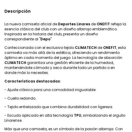
Descripción
La nueva camiseta oficial de
Deportes Linares
de
ONEFIT
refleja la
esencia clásica del club con un diseño albirrojo emblemático.
Inspirada en la historia del club, presenta un diseño
correspondiente al "
Depo
"
Confeccionada con el exclusivo tejido
CLIMATECH
de
ONEFIT
, esta
camiseta va más allá de la estética, ofreciendo un rendimiento
óptimo en cada momento del juego. La tecnología de absorción
CLIMATECH
garantiza una gestión eficiente de la humedad,
manteniéndote cómodo y seco durante todo un partido o en
donde más lo necesites.
Características destacadas:
- Ajuste clásico para una comodidad inigualable.
- Cuello redondo.
- Tejido entrelazado que combina durabilidad con ligereza.
- Escudo aplicado en alta tecnología
TPU
, simbolizando el orgullo
Linarense.
Más que una camiseta, es un símbolo de la pasión albirroja. Con