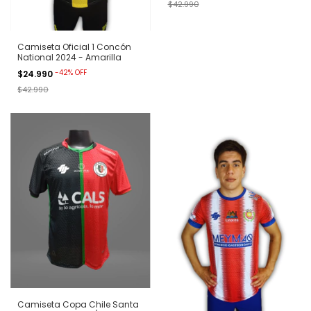
$42.990
Camiseta Oficial 1 Concón
National 2024 - Amarilla
-
42
%
OFF
$24.990
$42.990
Camiseta Copa Chile Santa