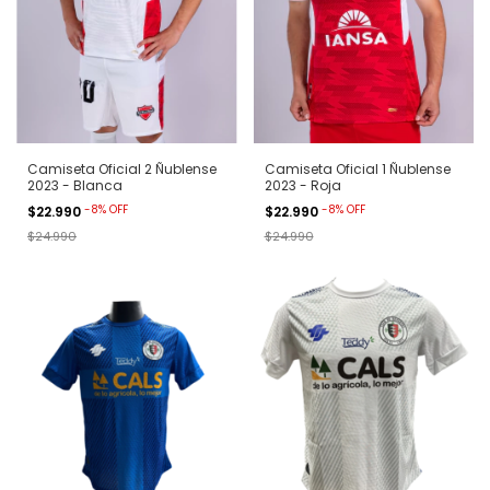
Camiseta Oficial 2 Ñublense
Camiseta Oficial 1 Ñublense
2023 - Blanca
2023 - Roja
-
8
%
OFF
-
8
%
OFF
$22.990
$22.990
$24.990
$24.990