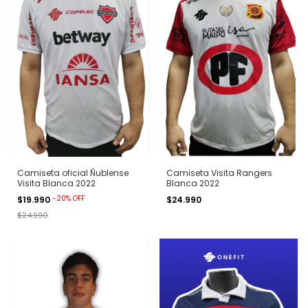
Camiseta oficial Ñublense
Camiseta Visita Rangers
Visita Blanca 2022
Blanca 2022
-
20
%
OFF
$19.990
$24.990
$24.990