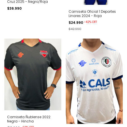
Cruz 2025 - Negro/Roja
$36.990
Camiseta Oficial 1 Deportes
Linares 2024 - Roja
-
42
%
OFF
$24.990
$42.990
Camiseta Ñublense 2022
Negra - Hincha