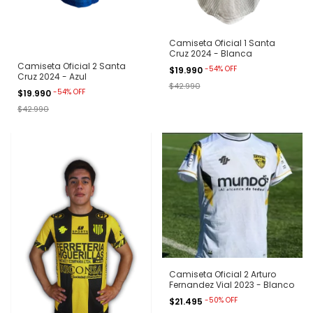
Camiseta Oficial 1 Santa
Cruz 2024 - Blanca
Camiseta Oficial 2 Santa
-
54
%
OFF
$19.990
Cruz 2024 - Azul
$42.990
-
54
%
OFF
$19.990
$42.990
Camiseta Oficial 2 Arturo
Fernandez Vial 2023 - Blanco
-
50
%
OFF
$21.495