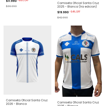
-
68
%
OFF
$11.990
Camiseta Oficial Santa Cruz
$36.990
2025 - Blanca (1ra edicion)
-
54
%
OFF
$19.990
$42.990
Camiseta Oficial Santa Cruz
Camiseta Oficial Santa Cruz
2026 - Blanca
2025 - Blanca