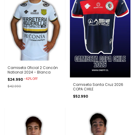
Camiseta Oficial 2 Concón
National 2024 - Blanca
-
42
%
OFF
$24.990
Camiseta Santa Cruz 2026
$42.990
COPA CHILE
$52.990