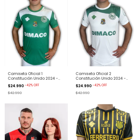
Camiseta Oficial 1
Camiseta Oficial 2
Constitución Unido 2024 -
Constitución Unido 2024 -
Verde
Blanca
-
42
%
OFF
-
42
%
OFF
$24.990
$24.990
$42.990
$42.990