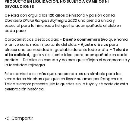
PRODUCTO EN LIQUIDACIÓN, NO SUJETO A CAMBIOS NI
DEVOLUCIONES
Celebra con orgullo los
120 años
de historia y pasión con la
Camiseta Oficial Rangers Rojinegra 2022
, una prenda única y
especial para la hinchada fiel que ha acompañado al club en
cada paso.
Características destacadas: -
Diseño conmemorativo
que honra
el aniversario más importante del club. -
Ajuste clásico
para
ofrecer una comodidad inigualable durante todo el día. -
Tela de
alta calidad
, ligera y resistente, ideal para acompañarte en cada
partido. - Detalles en escudo y colores que reflejan el compromiso y
la identidad rojinegra.
Esta camiseta es más que una prenda: es un símbolo para los
verdaderos hinchas que quieren llevar su amor por Rangers de
Talca siempre presente. ¡No te quedes sin la tuya y sé parte de esta
celebración histórica!
Compartir