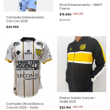
Short Entrenamiento - ONEFIT
Crema
-
36
%
OFF
$15.990
Camiseta Entrenamiento
$24.990
Con Con 2025
$24.990
Poleron Salida Concon -
Onefit 2023
Camiseta Oficial Blanca
-
40
%
OFF
$22.194
Concón 2025 - Visita