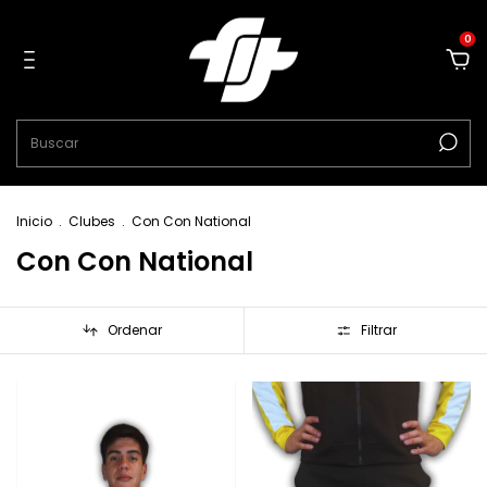
0
Inicio
.
Clubes
.
Con Con National
Con Con National
Ordenar
Filtrar