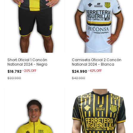
Short Oficial 1 Concón
Camiseta Oficial 2 Concón
National 2024 - Negro
National 2024 - Blanca
-
20
%
OFF
-
42
%
OFF
$16.792
$24.990
$20.990
$42.990