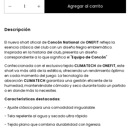
Descripción
El nuevo short oficial de
Concón National
de
ONEFIT
refleja la
esencia clásica del club con un diseño Negro emblemático.
Inspirada en la historia del club, presenta un diseño
correspondiente a lo que significa el "
Equipo de Concón
"
Confeccionada con el exclusivo tejido
CLIMATECH
de
ONEFIT
, este
short va más allá de la estética, ofreciendo un rendimiento óptimo
en cada momento del juego. La tecnología de
absorción
CLIMATECH
garantiza una gestión eficiente de la
humedad, manteniéndote cómodo y seco durante todo un partido
o en donde más lo necesites.
Características destacadas:
- Ajuste clásico para una comodidad inigualable.
- Tela repelente al agua y secado ultra rápido
- Tejido plano que combina durabilidad con ligereza.