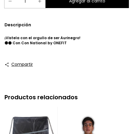
Descripción
¡Vistela con el orgullo de ser Aurinegro!
🟡⚫ Con Con National by ONEFIT
Compartir
Productos relacionados