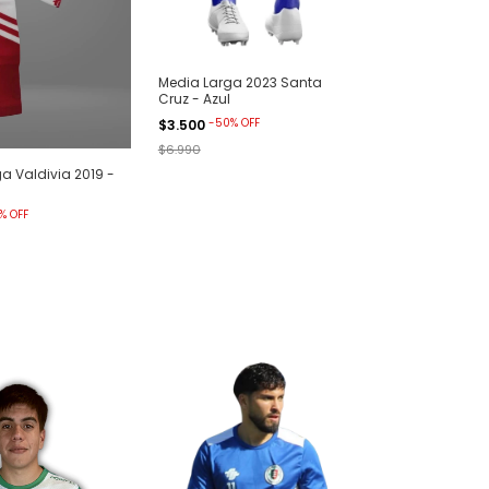
Media Larga 2023 Santa
Cruz - Azul
-
50
%
OFF
$3.500
$6.990
a Valdivia 2019 -
%
OFF