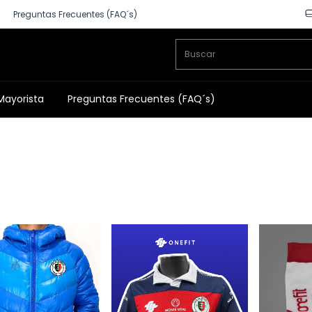
Preguntas Frecuentes (FAQ´s)
Mayorista
Preguntas Frecuentes (FAQ´s)