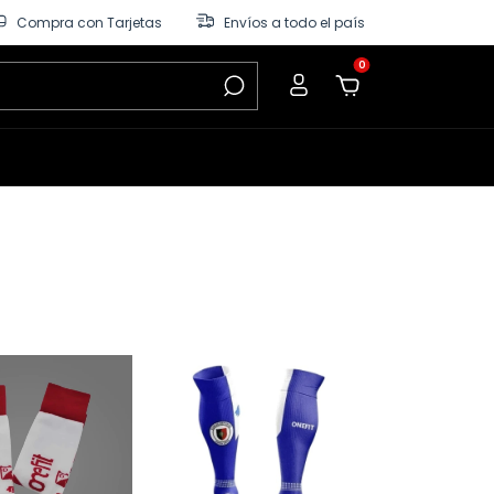
Compra con Tarjetas
Envíos a todo el país
0