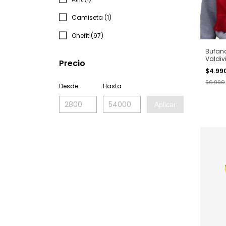
Camiseta (1)
Onefit (97)
Bufand
Valdiv
Precio
$4.99
$6.990
Desde
Hasta
Aplicar