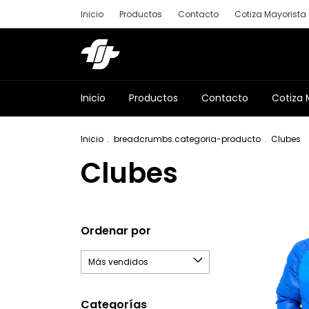
Inicio
Productos
Contacto
Cotiza Mayorista
Inicio
Productos
Contacto
Cotiza 
Inicio
.
breadcrumbs.categoria-producto
.
Clubes
Clubes
Ordenar por
Categorías