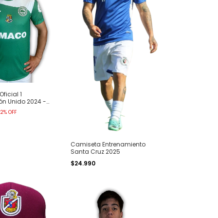
ficial 1
ón Unido 2024 -
2
%
OFF
Camiseta Entrenamiento
Santa Cruz 2025
$24.990