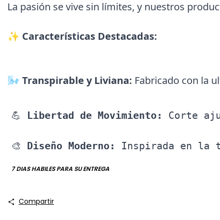
La pasión se vive sin límites, y nuestros prod
✨ 
Características Destacadas:
🌬️ 
Transpirable y Liviana:
 Fabricado con la 
💪 
Libertad de Movimiento:
 Corte aj
🎨 
Diseño Moderno:
 Inspirada en la 
7 DIAS HABILES PARA SU ENTREGA
Compartir