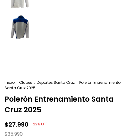
Inicio
.
Clubes
.
Deportes Santa Cruz
.
Polerón Entrenamiento
Santa Cruz 2025
Polerón Entrenamiento Santa
Cruz 2025
$27.990
-
22
%
OFF
$35.990