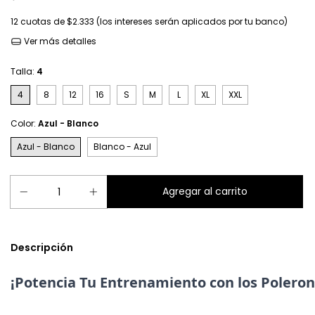
12
cuotas de
$2.333 (los intereses serán aplicados por tu banco)
Ver más detalles
Talla:
4
4
8
12
16
S
M
L
XL
XXL
Color:
Azul - Blanco
Azul - Blanco
Blanco - Azul
Descripción
¡Potencia Tu Entrenamiento con los Polero