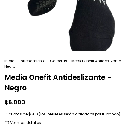
Inicio
.
Entrenamiento
.
Calcetas
.
Media Onefit Antideslizante -
Negro
Media Onefit Antideslizante -
Negro
$6.000
12
cuotas de
$500 (los intereses serán aplicados por tu banco)
Ver más detalles